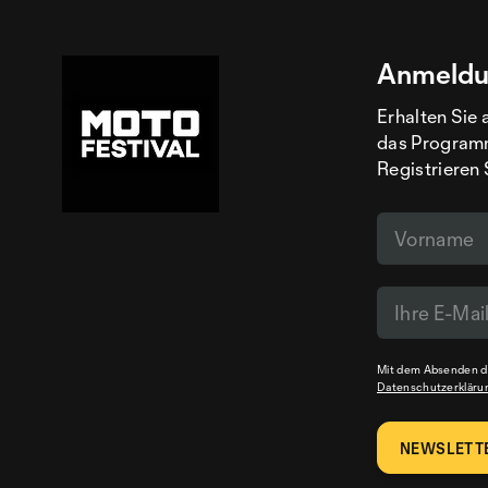
Anmeldu
Erhalten Sie 
das Programm
Registrieren 
Mit dem Absenden de
Datenschutzerkläru