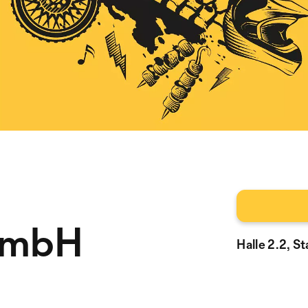
 GmbH
Halle 2.2, S