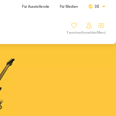
Für Ausstellende
Für Medien
DE
Favoriten
Anmelden
Menü