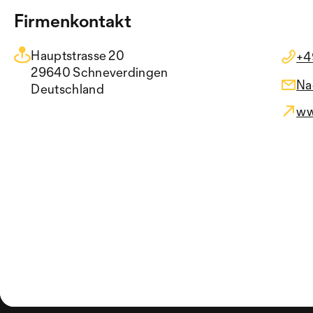
Firmenkontakt
Hauptstrasse 20
+4
29640 Schneverdingen
Na
Deutschland
ww