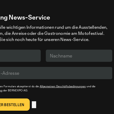
ng News-Service
alle wichtigen Informationen rund um die Ausstellenden,
, die Anreise oder die Gastronomie am Motofestival.
Sie sich noch heute für unseren News-Service.
s Formulars akzeptierst du die
Allgemeinen Geschäftsbedingungen
und die
ng
der BERNEXPO AG.