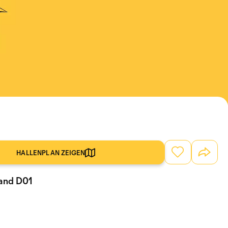
HALLENPLAN ZEIGEN
tand D01