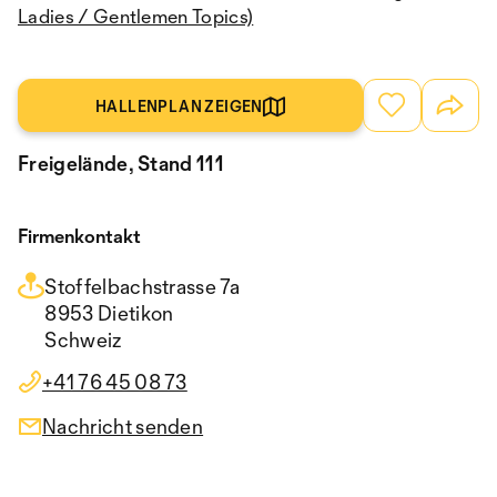
Ladies / Gentlemen Topics)
HALLENPLAN ZEIGEN
Freigelände, Stand 111
Firmenkontakt
Stoffelbachstrasse 7a
8953 Dietikon
Schweiz
+41 76 45 08 73
Nachricht senden