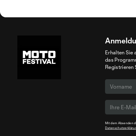
Anmeldu
Erhalten Sie 
das Programm
Registrieren 
Mit dem Absenden de
Datenschutzerkläru