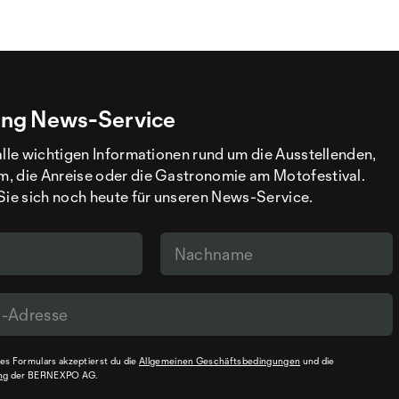
ng News-Service
alle wichtigen Informationen rund um die Ausstellenden,
, die Anreise oder die Gastronomie am Motofestival.
Sie sich noch heute für unseren News-Service.
s Formulars akzeptierst du die
Allgemeinen Geschäftsbedingungen
und die
ng
der BERNEXPO AG.