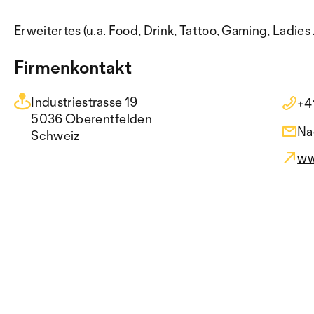
Erweitertes (u.a. Food, Drink, Tattoo, Gaming, Ladie
Firmenkontakt
Industriestrasse 19
+4
5036 Oberentfelden
Na
Schweiz
ww