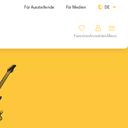
Für Ausstellende
Für Medien
DE
Favoriten
Anmelden
Menü