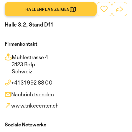
HALLENPLAN ZEIGEN
Halle 3.2, Stand D11
Firmenkontakt
Mühlestrasse 4
3123 Belp
Schweiz
+41 31 992 88 00
Nachricht senden
www.trikecenter.ch
Soziale Netzwerke