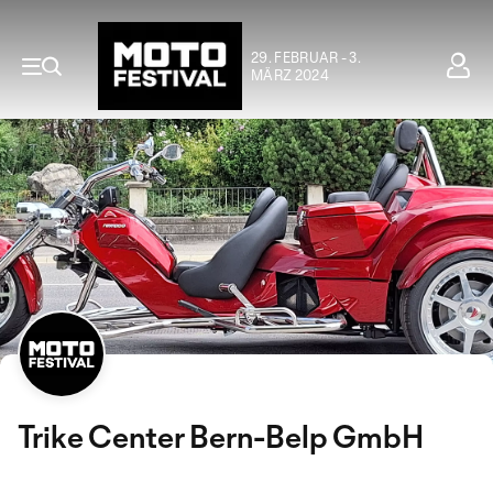
29. FEBRUAR - 3.
MÄRZ 2024
Trike Center Bern-Belp GmbH