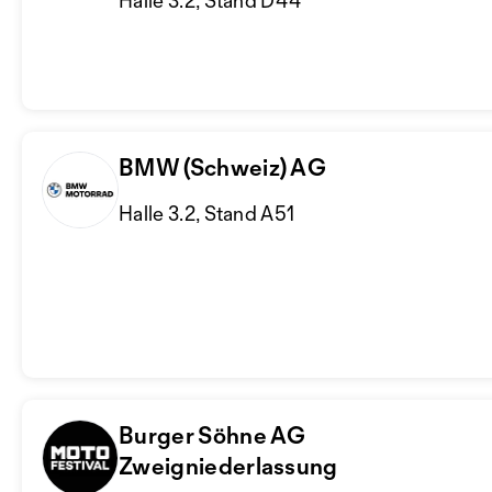
Halle 3.2, Stand D44
BMW (Schweiz) AG
Halle 3.2, Stand A51
Burger Söhne AG
Zweigniederlassung