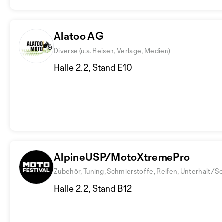
Alatoo AG
Diverse (u.a. Reisen, Verlage, Medien)
Halle 2.2, Stand E10
AlpineUSP/MotoXtremePro
Zubehör, Tuning, Schmierstoffe, Reifen, Unterhalt/S
Halle 2.2, Stand B12