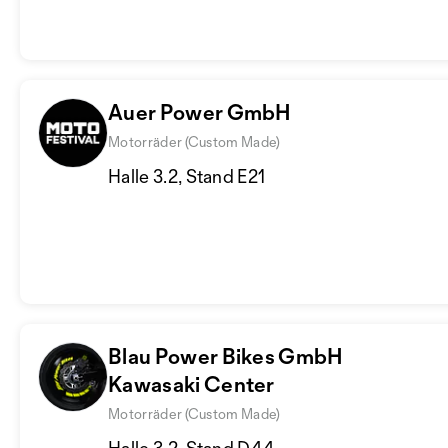
Auer Power GmbH
Motorräder (Custom Made)
Halle 3.2, Stand E21
Blau Power Bikes GmbH
Kawasaki Center
Motorräder (Custom Made)