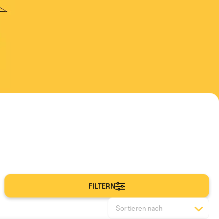
FILTERN
Sortieren nach