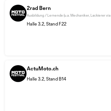
2rad Bern
Ausbildung / Lernende (u.a. Mechaniker, Lackierer vi
Halle 3.2, Stand F22
ActuMoto.ch
Halle 3.2, Stand B14