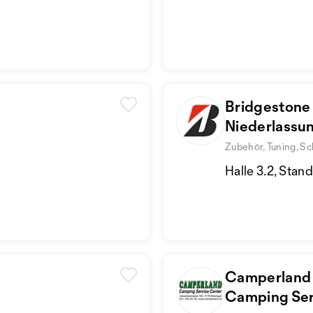
Bridgestone
Niederlassu
Zubehör, Tuning, Sc
Halle 3.2, Stan
Camperland
Camping Ser