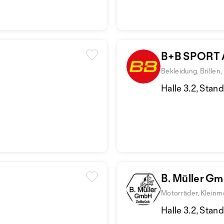
B+B SPORT
Bekleidung, Brillen
Halle 3.2, Stan
B. Müller G
Motorräder, Kleinmo
Halle 3.2, Stan