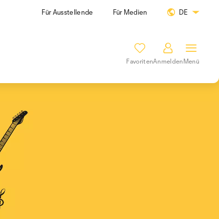
Für Ausstellende
Für Medien
DE
Favoriten
Anmelden
Menü