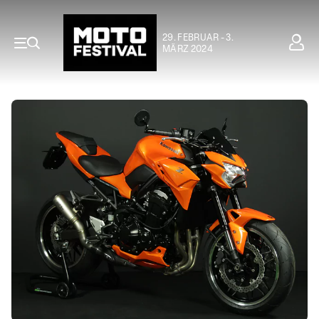
29. FEBRUAR - 3.
MÄRZ 2024