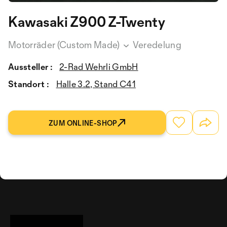
Kawasaki Z900 Z-Twenty
Motorräder (Custom Made)
Veredelung
Aussteller :
2-Rad Wehrli GmbH
Standort :
Halle 3.2, Stand C41
ZUM ONLINE-SHOP