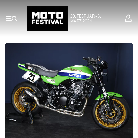
29. FEBRUAR - 3.
MÄRZ 2024