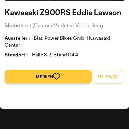
Kawasaki Z900RS Eddie Lawson
Motorräder (Custom Made)
Veredelung
Aussteller :
Blau Power Bikes GmbH Kawasaki
Center
Standort :
Halle 3.2, Stand D44
MERKEN
TEILEN