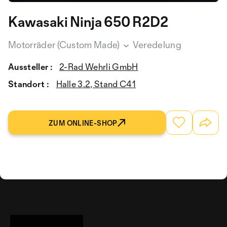
Kawasaki Ninja 650 R2D2
Motorräder (Custom Made)
Veredelung
Aussteller :
2-Rad Wehrli GmbH
Standort :
Halle 3.2, Stand C41
ZUM ONLINE-SHOP