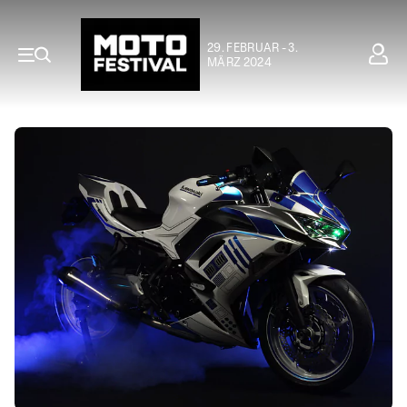
29. FEBRUAR - 3.
MÄRZ 2024