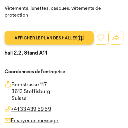
Vêtements, lunettes, casques, vêtements de
protection
AFFICHER LE PLAN DES HALLES
hall 2.2, Stand A11
Coordonnées de l’entreprise
Bernstrasse 117
3613 Steffisburg
Suisse
+41 33 439 59 59
Envoyer un message