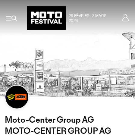
29 FÉVRIER - 3 MARS
2024
Moto-Center Group AG
MOTO-CENTER GROUP AG