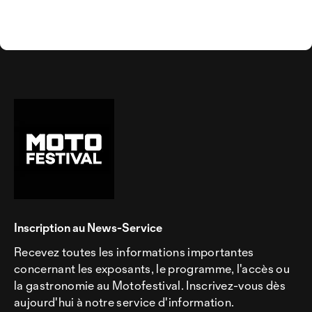
Inscription au News-Service
Recevez toutes les informations importantes
concernant les exposants, le programme, l'accès ou
la gastronomie au Motofestival. Inscrivez-vous dès
aujourd'hui à notre service d'information.