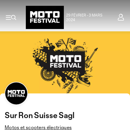
29 FÉVRIER - 3 MARS
2024
Sur Ron Suisse Sagl
Motos et scooters électriques