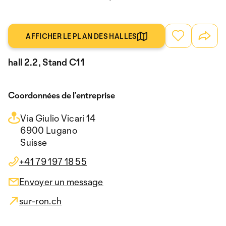
AFFICHER LE PLAN DES HALLES
hall 2.2, Stand C11
Coordonnées de l’entreprise
Via Giulio Vicari 14
6900 Lugano
Suisse
+41 79 197 18 55
Envoyer un message
sur-ron.ch