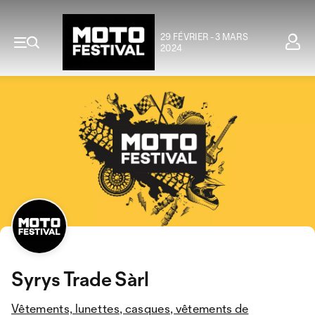
29 FÉVRIER - 3 MARS
2024
Syrys Trade Sàrl
Vêtements, lunettes, casques, vêtements de