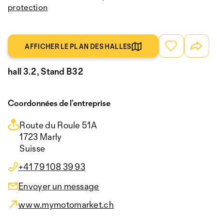
protection
AFFICHER LE PLAN DES HALLES
hall 3.2, Stand B32
Coordonnées de l’entreprise
Route du Roule 51A
1723 Marly
Suisse
+41 79 108 39 93
Envoyer un message
www.mymotomarket.ch