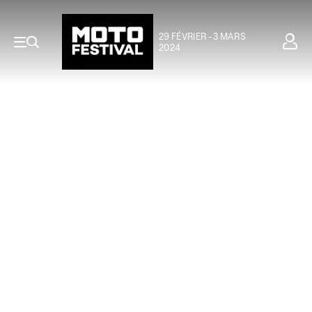
29 FÉVRIER - 3 MARS
2024