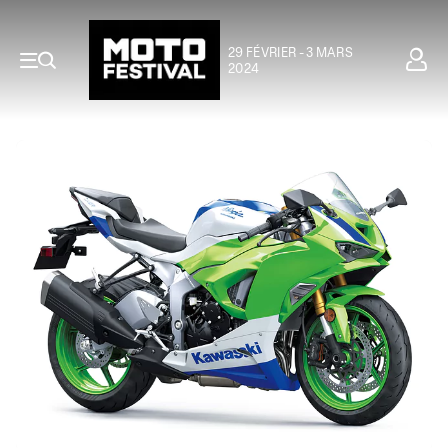
29 FÉVRIER - 3 MARS
2024