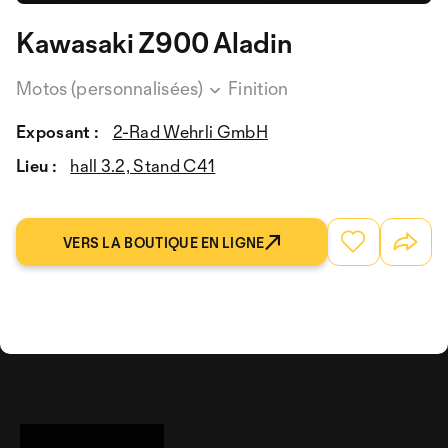
Kawasaki Z900 Aladin
Motos (personnalisées)
Finition
Exposant :
2-Rad Wehrli GmbH
Lieu :
hall 3.2, Stand C41
VERS LA BOUTIQUE EN LIGNE