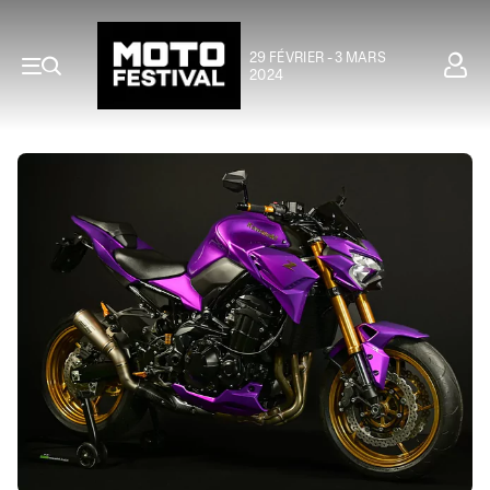
29 FÉVRIER - 3 MARS
2024