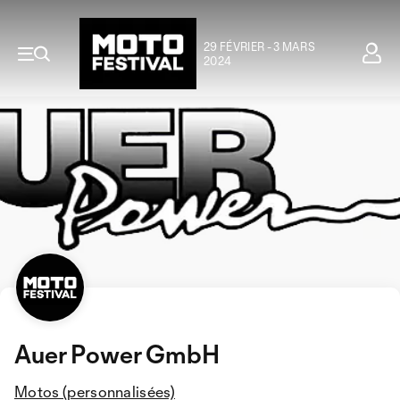
29 FÉVRIER - 3 MARS
2024
Auer Power GmbH
Motos (personnalisées)