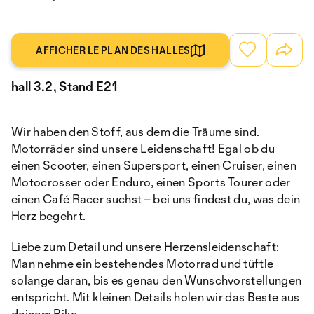
AFFICHER LE PLAN DES HALLES
hall 3.2, Stand E21
Wir haben den Stoff, aus dem die Träume sind.
Motorräder sind unsere Leidenschaft! Egal ob du
einen Scooter, einen Supersport, einen Cruiser, einen
Motocrosser oder Enduro, einen Sports Tourer oder
einen Café Racer suchst – bei uns findest du, was dein
Herz begehrt.
Liebe zum Detail und unsere Herzensleidenschaft:
Man nehme ein bestehendes Motorrad und tüftle
solange daran, bis es genau den Wunschvorstellungen
entspricht. Mit kleinen Details holen wir das Beste aus
deinem Bike.