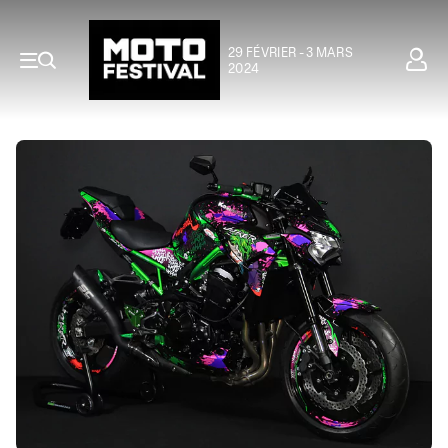
29 FÉVRIER - 3 MARS
2024