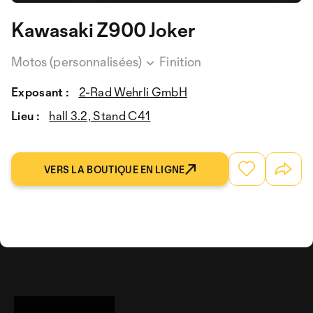
Kawasaki Z900 Joker
Motos (personnalisées)
Finition
Exposant :
2-Rad Wehrli GmbH
Lieu :
hall 3.2, Stand C41
VERS LA BOUTIQUE EN LIGNE