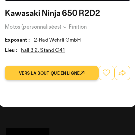
Kawasaki Ninja 650 R2D2
Motos (personnalisées)
Finition
Exposant :
2-Rad Wehrli GmbH
Lieu :
hall 3.2, Stand C41
VERS LA BOUTIQUE EN LIGNE