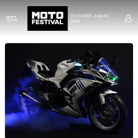
29 FÉVRIER - 3 MARS
2024