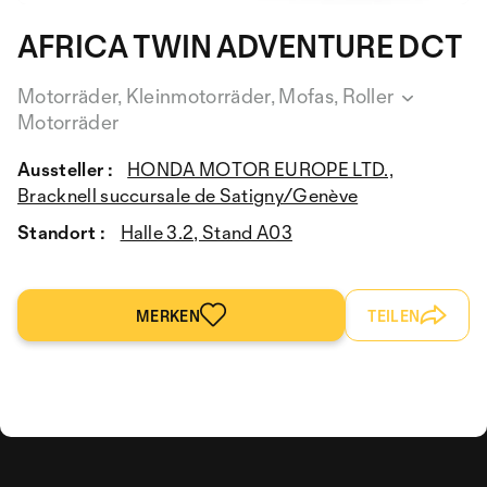
AFRICA TWIN ADVENTURE DCT
Motorräder, Kleinmotorräder, Mofas, Roller
Motorräder
Aussteller :
HONDA MOTOR EUROPE LTD.,
Bracknell succursale de Satigny/Genève
Standort :
Halle 3.2, Stand A03
MERKEN
TEILEN