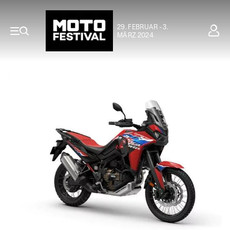
29. FEBRUAR - 3.
MÄRZ 2024