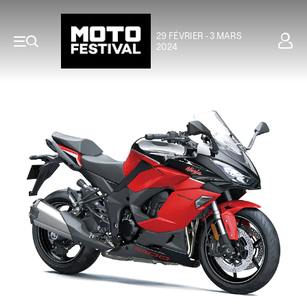
29 FÉVRIER - 3 MARS
2024