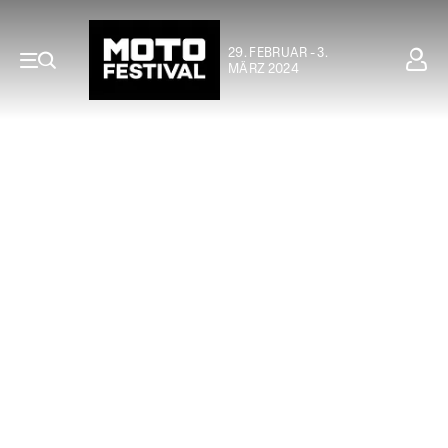
29. FEBRUAR - 3.
MÄRZ 2024