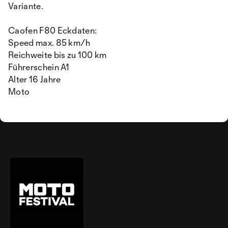
Variante.
Caofen F80 Eckdaten:
Speed max. 85 km/h
Reichweite bis zu 100 km
Führerschein A1
Alter 16 Jahre
Moto