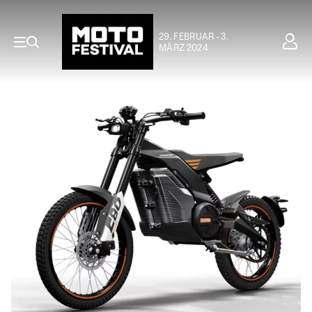
29. FEBRUAR - 3.
MÄRZ 2024