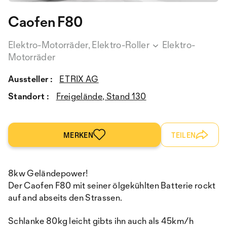
Caofen F80
Elektro-Motorräder, Elektro-Roller
Elektro-
Motorräder
Aussteller :
ETRIX AG
Standort :
Freigelände, Stand 130
MERKEN
TEILEN
8kw Geländepower!
Der Caofen F80 mit seiner ölgekühlten Batterie rockt
auf and abseits den Strassen.
Schlanke 80kg leicht gibts ihn auch als 45km/h