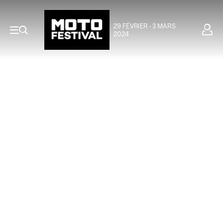
29 FÉVRIER - 3 MARS
2024