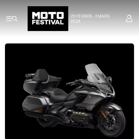
29 FÉVRIER - 3 MARS
2024