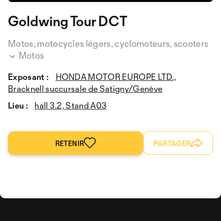
Goldwing Tour DCT
Motos, motocycles légers, cyclomoteurs, scooters
Motos
Exposant :
HONDA MOTOR EUROPE LTD.,
Bracknell succursale de Satigny/Genève
Lieu :
hall 3.2, Stand A03
RETENIR
PARTAGER