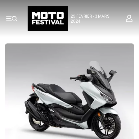
29 FÉVRIER - 3 MARS
2024