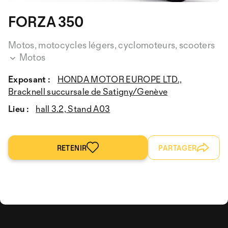
FORZA 350
Motos, motocycles légers, cyclomoteurs, scooters
Motos
Exposant :
HONDA MOTOR EUROPE LTD.,
Bracknell succursale de Satigny/Genève
Lieu :
hall 3.2, Stand A03
RETENIR
PARTAGER