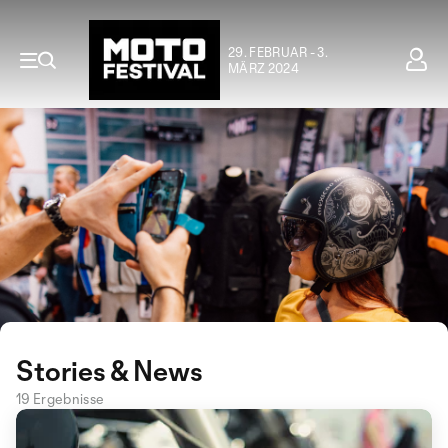
29. FEBRUAR - 3.
MÄRZ 2024
Stories & News
19 Ergebnisse